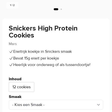
1 | 2
Snickers High Protein
Cookies
Mars
5/5
(1)
Eiwitrijk koekje in Snickers smaak
Bevat 15g eiwit per koekje
Heerlijk voor onderweg of als tussendoortje!
Inhoud
12 cookies
Smaak