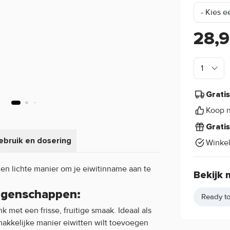
28,
Grati
Koop n
Grati
ebruik en dosering
Winke
 en lichte manier om je eiwitinname aan te
Bekijk 
eigenschappen:
Ready to
 met een frisse, fruitige smaak. Ideaal als
makkelijke manier eiwitten wilt toevoegen