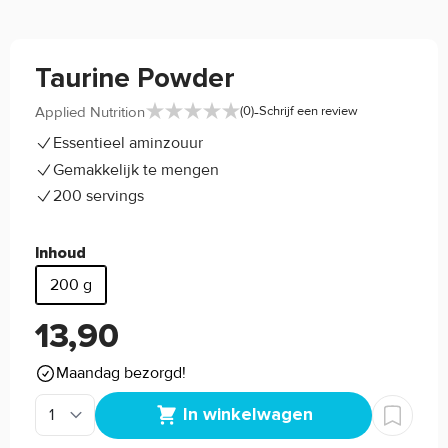
Taurine Powder
-
Applied Nutrition
(0)
Schrijf een review
Essentieel aminzouur
Gemakkelijk te mengen
200 servings
Inhoud
200 g
13,90
Maandag bezorgd!
In winkelwagen