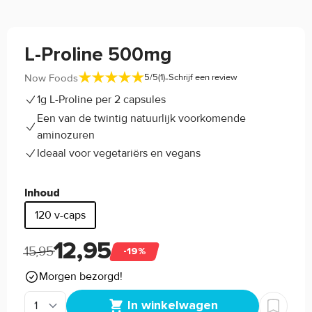
L-Proline 500mg
-
Now Foods
5/5
(1)
Schrijf een review
1g L-Proline per 2 capsules
Een van de twintig natuurlijk voorkomende
aminozuren
Ideaal voor vegetariërs en vegans
Inhoud
120 v-caps
12,95
15,95
-19%
Morgen bezorgd!
In winkelwagen