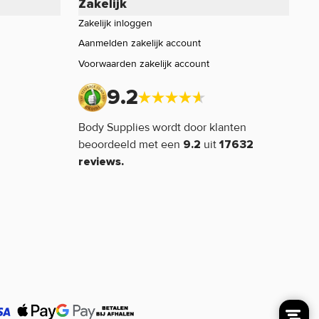
Zakelijk
Zakelijk inloggen
Aanmelden zakelijk account
Voorwaarden zakelijk account
9.2
Body Supplies wordt door klanten
beoordeeld met een
uit
9.2
17632
reviews.
inkelwagen