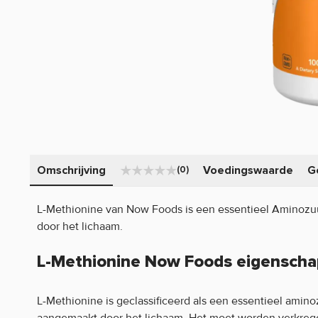
Omschrijving
Voedingswaarde
G
(0)
L-Methionine van Now Foods is een essentieel Aminozu
door het lichaam.
L-Methionine Now Foods eigenscha
L-Methionine is geclassificeerd als een essentieel amin
aangemaakt door het lichaam. Het moet worden verkrege