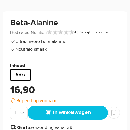
Beta-Alanine
-
Dedicated Nutrition
(0)
Schrijf een review
Ultrazuivere beta-alanine
Neutrale smaak
Inhoud
300 g
16,90
Beperkt op voorraad
In winkelwagen
verzending vanaf 39,-
Gratis