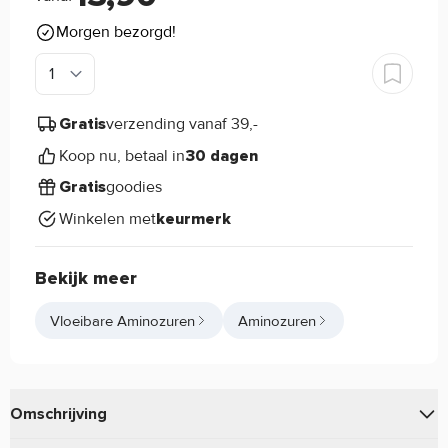
Morgen bezorgd!
verzending vanaf 39,-
Gratis
Koop nu, betaal in
30 dagen
goodies
Gratis
Winkelen met
keurmerk
Bekijk meer
Vloeibare Aminozuren
Aminozuren
Omschrijving