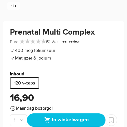
1 | 1
Prenatal Multi Complex
-
Pure.
(0)
Schrijf een review
400 mcg foliumzuur
Met ijzer & jodium
Inhoud
120 v-caps
16,90
Maandag bezorgd!
In winkelwagen