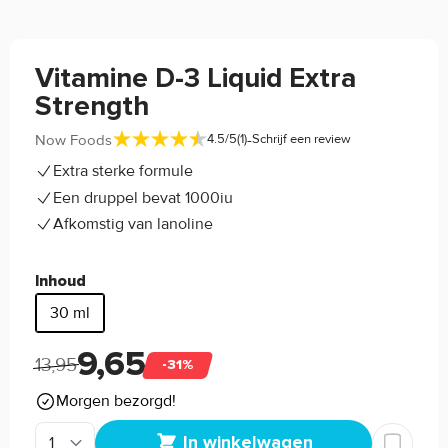
Vitamine D-3 Liquid Extra
Strength
-
Now Foods
4.5/5
(1)
Schrijf een review
Extra sterke formule
Een druppel bevat 1000iu
Afkomstig van lanoline
Inhoud
30 ml
9,65
13,95
-31%
Morgen bezorgd!
In winkelwagen