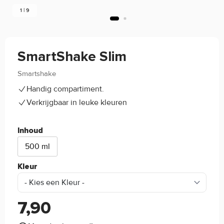
1 | 9
SmartShake Slim
Smartshake
5/5
(2)
Handig compartiment.
Verkrijgbaar in leuke kleuren
Inhoud
500 ml
Kleur
7,90