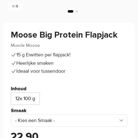
1 | 5
Moose Big Protein Flapjack
Muscle Moose
(0)
15 g Eiwitten per flapjack!
Heerlijke smaken
Ideaal voor tussendoor
Inhoud
12x 100 g
Smaak
22,90