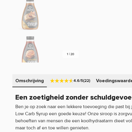
1 | 20
Omschrijving
Voedingswaard
4.6/5
(22)
Een zoetigheid zonder schuldgevoe
Ben je op zoek naar een lekkere toevoeging die past bi
Low Carb Syrup een goede keuze! Onze siroop is zorgv
behoeften van mensen die een koolhydraatarm dieet vol
maar toch af en toe willen genieten.