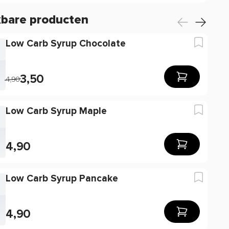
kbare producten
Low Carb Syrup Chocolate
3,50
4,90
Low Carb Syrup Maple
4,90
Low Carb Syrup Pancake
4,90