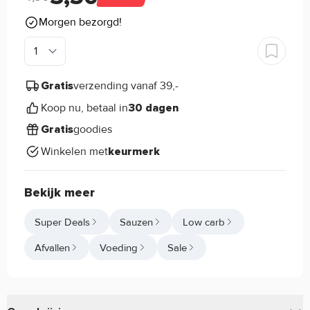
Morgen bezorgd!
verzending vanaf 39,-
Gratis
Koop nu, betaal in
30 dagen
goodies
Gratis
Winkelen met
keurmerk
Bekijk meer
Super Deals
Sauzen
Low carb
Afvallen
Voeding
Sale