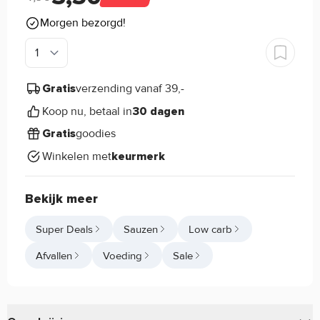
Morgen bezorgd!
verzending vanaf 39,-
Gratis
Koop nu, betaal in
30 dagen
goodies
Gratis
Winkelen met
keurmerk
Bekijk meer
Super Deals
Sauzen
Low carb
Afvallen
Voeding
Sale