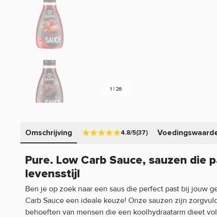
1 | 26
Omschrijving
Voedingswaard
4.8/5
(37)
Pure. Low Carb Sauce, sauzen die 
levensstijl
Ben je op zoek naar een saus die perfect past bij jouw
Carb Sauce een ideale keuze! Onze sauzen zijn zorgvul
behoeften van mensen die een koolhydraatarm dieet vol