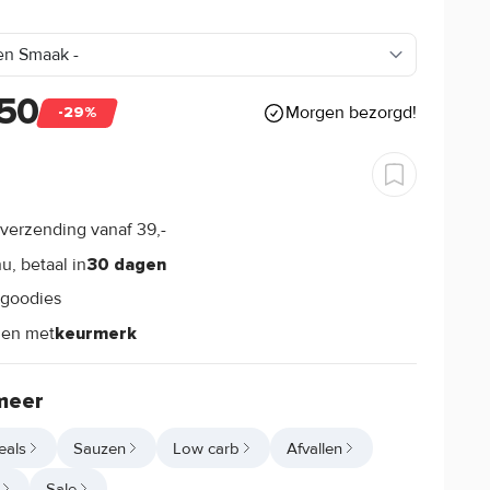
,50
Morgen bezorgd!
-29%
verzending vanaf 39,-
s
u, betaal in
30 dagen
goodies
s
len met
keurmerk
meer
eals
Sauzen
Low carb
Afvallen
Sale