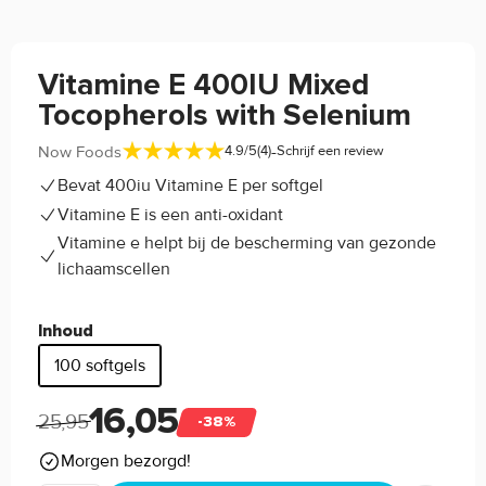
Vitamine E 400IU Mixed
Tocopherols with Selenium
-
Now Foods
4.9/5
(4)
Schrijf een review
Bevat 400iu Vitamine E per softgel
Vitamine E is een anti-oxidant
Vitamine e helpt bij de bescherming van gezonde
lichaamscellen
Inhoud
100 softgels
16,05
25,95
-38%
Morgen bezorgd!