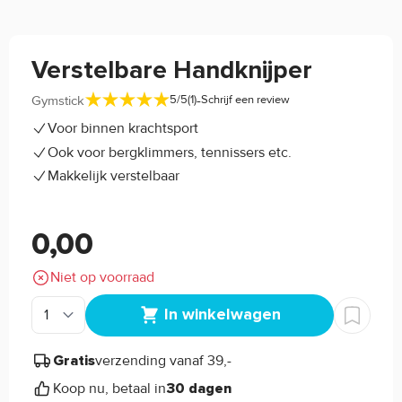
Verstelbare Handknijper
-
Gymstick
5/5
(1)
Schrijf een review
Voor binnen krachtsport
Ook voor bergklimmers, tennissers etc.
Makkelijk verstelbaar
0,00
Niet op voorraad
In winkelwagen
verzending vanaf 39,-
Gratis
Koop nu, betaal in
30 dagen