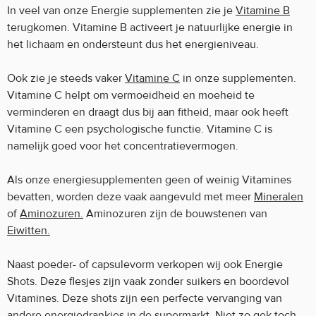
In veel van onze Energie supplementen zie je
Vitamine B
terugkomen. Vitamine B activeert je natuurlijke energie in
het lichaam en ondersteunt dus het energieniveau.
Ook zie je steeds vaker
Vitamine C
in onze supplementen.
Vitamine C helpt om vermoeidheid en moeheid te
verminderen en draagt dus bij aan fitheid, maar ook heeft
Vitamine C een psychologische functie. Vitamine C is
namelijk goed voor het concentratievermogen.
Als onze energiesupplementen geen of weinig Vitamines
bevatten, worden deze vaak aangevuld met meer
Mineralen
of
Aminozuren.
Aminozuren zijn de bouwstenen van
Eiwitten.
Naast poeder- of capsulevorm verkopen wij ook Energie
Shots. Deze flesjes zijn vaak zonder suikers en boordevol
Vitamines. Deze shots zijn een perfecte vervanging van
andere energiedrankjes in de supermarkt. Niet zo gek toch,