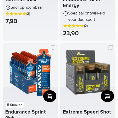
Energy
Snel opneembaar
Speciaal ontwikkeld
(2)
voor duursport
7,90
(2)
23,90
5 Smaken
Endurance Sprint
Extreme Speed Shot
Gels