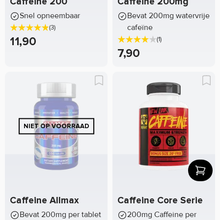
Caffeine 200
Caffeine 200mg
Snel opneembaar
Bevat 200mg watervrije
cafeïne
(3)
11,90
(1)
7,90
Caffeine Allmax
Caffeine Core Serie
Bevat 200mg per tablet
200mg Caffeine per