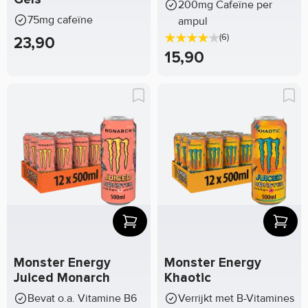
200mg Cafeïne per
75mg cafeïne
ampul
(6)
23,90
15,90
Monster Energy
Monster Energy
Juiced Monarch
Khaotic
Bevat o.a. Vitamine B6
Verrijkt met B-Vitamines