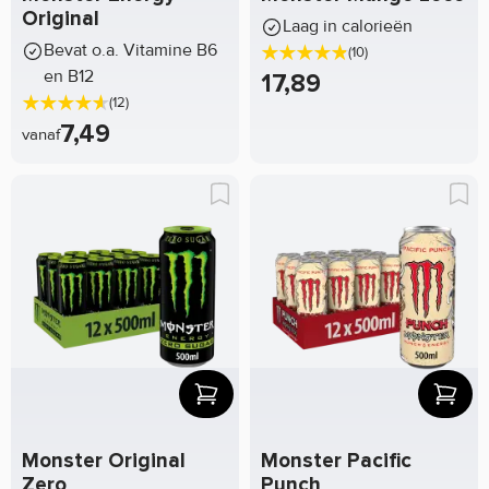
Original
Laag in calorieën
Bevat o.a. Vitamine B6
(10)
en B12
17,89
(12)
7,49
vanaf
Monster Original
Monster Pacific
Zero
Punch