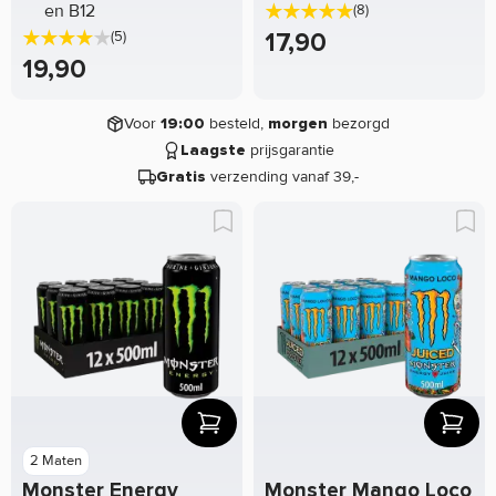
en B12
(8)
17,90
(5)
19,90
Voor
besteld,
bezorgd
19:00
morgen
prijsgarantie
Laagste
verzending vanaf 39,-
Gratis
2 Maten
Monster Energy
Monster Mango Loco