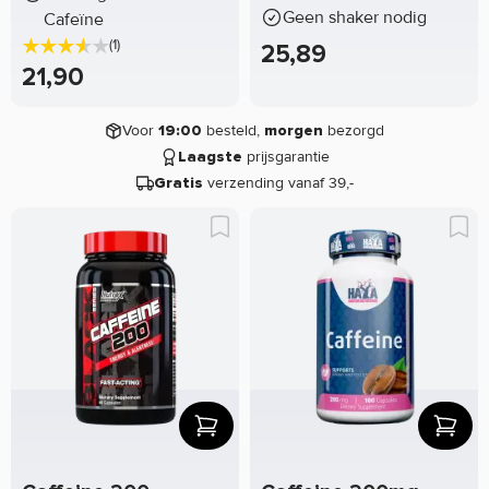
Geen shaker nodig
Cafeïne
(1)
25,89
21,90
Voor
besteld,
bezorgd
19:00
morgen
prijsgarantie
Laagste
verzending vanaf 39,-
Gratis