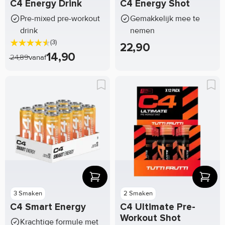
C4 Energy Drink
C4 Energy Shot
Pre-mixed pre-workout
Gemakkelijk mee te
drink
nemen
(3)
22,90
14,90
24,89
vanaf
3 Smaken
2 Smaken
C4 Smart Energy
C4 Ultimate Pre-
Workout Shot
Krachtige formule met