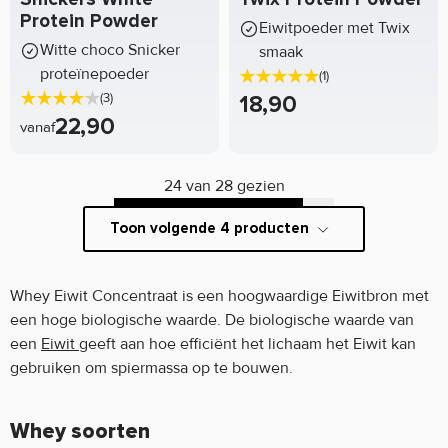
Protein Powder
Eiwitpoeder met Twix
Witte choco Snicker
smaak
proteïnepoeder
(1)
(3)
18,90
22,90
vanaf
24 van 28 gezien
Toon volgende 4 producten
Whey Eiwit Concentraat is een hoogwaardige Eiwitbron met
een hoge biologische waarde. De biologische waarde van
een
Eiwit
geeft aan hoe efficiënt het lichaam het Eiwit kan
gebruiken om spiermassa op te bouwen.
Whey soorten