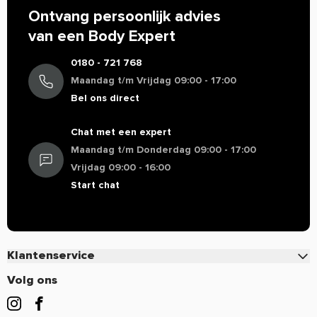
Ontvang persoonlijk advies
van een Body Expert
0180 - 721 768
Maandag t/m Vrijdag 09:00 - 17:00
Bel ons direct
Chat met een expert
Maandag t/m Donderdag 09:00 - 17:00
Vrijdag 09:00 - 16:00
Start chat
Klantenservice
Contact
Volg ons
Veelgestelde vragen