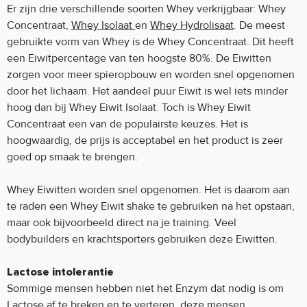
Er zijn drie verschillende soorten Whey verkrijgbaar: Whey
Concentraat,
Whey Isolaat
en
Whey Hydrolisaat
. De meest
gebruikte vorm van Whey is de Whey Concentraat. Dit heeft
een Eiwitpercentage van ten hoogste 80%. De Eiwitten
zorgen voor meer spieropbouw en worden snel opgenomen
door het lichaam. Het aandeel puur Eiwit is wel iets minder
hoog dan bij Whey Eiwit Isolaat. Toch is Whey Eiwit
Concentraat een van de populairste keuzes. Het is
hoogwaardig, de prijs is acceptabel en het product is zeer
goed op smaak te brengen.
Whey Eiwitten worden snel opgenomen. Het is daarom aan
te raden een Whey Eiwit shake te gebruiken na het opstaan,
maar ook bijvoorbeeld direct na je training. Veel
bodybuilders en krachtsporters gebruiken deze Eiwitten.
Lactose intolerantie
Sommige mensen hebben niet het Enzym dat nodig is om
Lactose af te breken en te verteren, deze mensen