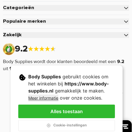
Bestellen
Categorieën
Betalen
Eiwitten
Verzenden & Bezorgen
Populaire merken
Creatine
Retourneren of defect
Pure.
Zakelijk
Pre-Workout
Voordelen & Acties
Mutant
Zakelijk inloggen
Sportvoeding
9.2
Retour aanmelden
Optimum Nutrition
Aanmelden zakelijk account
Vitamine & Mineralen
Mijn account
Cellucor
Body Supplies wordt door klanten beoordeeld met een
9.2
Voorwaarden zakelijk account
Aminozuren
Bedrijfsgegevens
Dymatize
uit
17632 reviews.
Supplementen
Nieuwsbrief
Body Supplies
gebruikt cookies om
Monster Energy
Afvallen
het winkelen bij
https://www.body-
5% Rich Piana
Voeding
supplies.nl
gemakkelijk te maken.
Now Foods
over onze cookies.
Meer informatie
Sport Gear
Stacker2
Sale
Alles toestaan
Applied Nutrition
Copyright © 2005 - 2026 Body Supplies - Nutrition -
-
Algemene voorwaarden
-
Privacy Policy
Cookie-instellingen