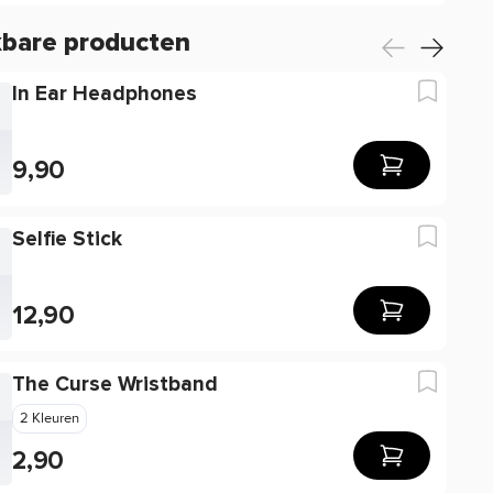
kbare producten
In Ear Headphones
9,90
Selfie Stick
12,90
The Curse Wristband
2 Kleuren
2,90