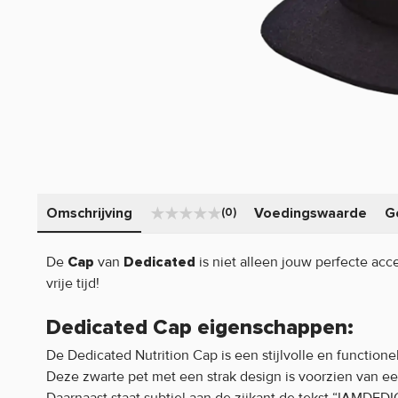
Omschrijving
Voedingswaarde
G
(0)
De
van
is niet alleen jouw perfecte acce
Cap
Dedicated
vrije tijd!
Dedicated Cap eigenschappen:
De Dedicated Nutrition Cap is een stijlvolle en functione
Deze zwarte pet met een strak design is voorzien van ee
Daarnaast staat subtiel aan de zijkant de tekst “IAMDE