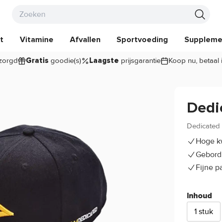
t
Vitamine
Afvallen
Sportvoeding
Suppleme
zorgd
goodie(s)
prijsgarantie
Koop nu, betaal 
Gratis
Laagste
Dedi
Dedicated 
Hoge kw
Gebord
Fijne 
Inhoud
1 stuk