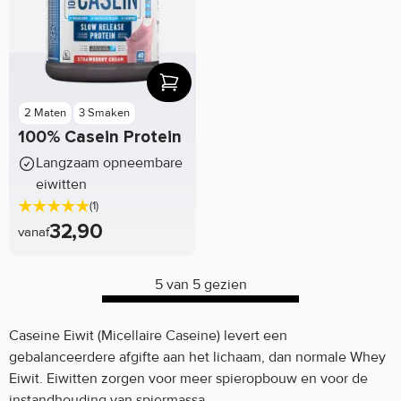
2 Maten
3 Smaken
100% Casein Protein
Langzaam opneembare
eiwitten
(1)
32,90
vanaf
5 van 5 gezien
Caseine Eiwit (Micellaire Caseine) levert een
gebalanceerdere afgifte aan het lichaam, dan normale Whey
Eiwit. Eiwitten zorgen voor meer spieropbouw en voor de
instandhouding van spiermassa.