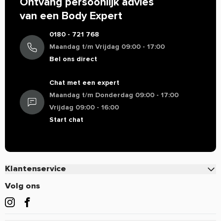
Ontvang persoonlijk advies
van een Body Expert
0180 - 721 768
Maandag t/m Vrijdag 09:00 - 17:00
Bel ons direct
Chat met een expert
Maandag t/m Donderdag 09:00 - 17:00
Vrijdag 09:00 - 16:00
Start chat
Klantenservice
Contact
Volg ons
Veelgestelde vragen
Bestellen